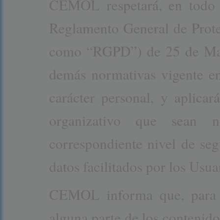
CEMOL respetará, en todo 
Reglamento General de Prot
como “RGPD”) de 25 de May
demás normativas vigente en
carácter personal, y aplicar
organizativo que sean n
correspondiente nivel de seg
datos facilitados por los Usu
CEMOL informa que, para e
alguna parte de los contenido