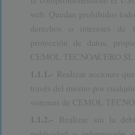
web. Quedan prohibidos todos 
derechos o intereses de t
protección de datos, propi
CEMOL TECNOACERO SL proh
1.1.1.-
Realizar acciones que 
través del mismo por cualquie
sistemas de CEMOL TECNOA
1.1.2.-
Realizar sin la debi
publicidad o información 