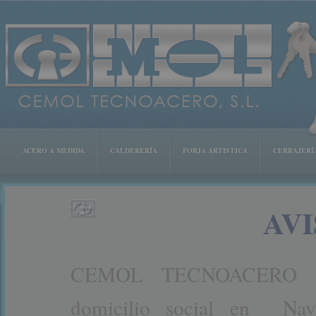
ACERO A MEDIDA
CALDERERÍA
FORJA ARTISTICA
CERRAJERÍ
AV
CEMOL TECNOACERO SL
domicilio social en Na