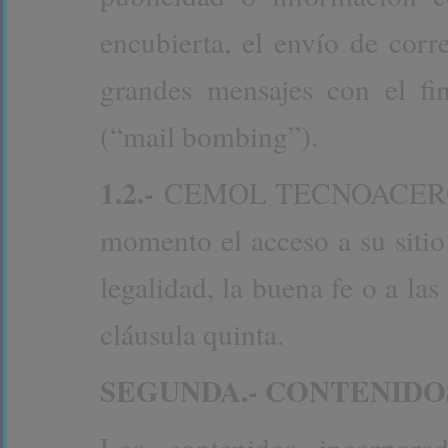
encubierta, el envío de cor
grandes mensajes con el fi
(“mail bombing”).
1.2.-
CEMOL TECNOACERO SL 
momento el acceso a su sitio 
legalidad, la buena fe o a la
cláusula quinta.
SEGUNDA.- CONTENIDO
Los contenidos incorpora