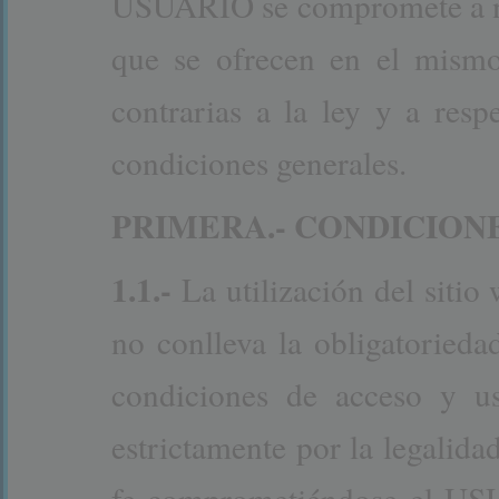
USUARIO se compromete a no u
que se ofrecen en el mismo 
contrarias a la ley y a res
condiciones generales.
PRIMERA.- CONDICIONE
1.1.-
La utilización del s
no conlleva la obligatoried
condiciones de acceso y us
estrictamente por la legalida
fe comprometiéndose el USU