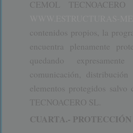
CEMOL TECNOACERO SL
WWW.ESTRUCTURAS-ME
contenidos propios, la progr
encuentra plenamente prot
quedando expresamente 
comunicación, distribución
elementos protegidos salv
TECNOACERO SL.
CUARTA.- PROTECCIÓN